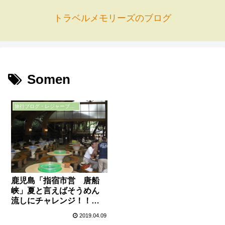
トラベルメモリーズのブログ
Somen
旅行ブログ・レジャーブログ
鹿児島「指宿市営 唐船
峡」夏と言えばそうめん
流しにチャレンジ！！
（子供初体験）
2019.04.09