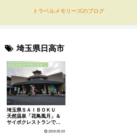
トラベルメモリーズのブログ
埼玉県日高市
レストランバイキング＆ＢＢＱの口コミ
埼玉県ＳＡＩＢＯＫＵ
天然温泉「花鳥風月」＆
サイボクレストランで豚
肉料理（グルメＢＢＱセッ
2019.05.03
ト）を満喫