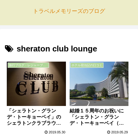
トラベルメモリーズのブログ
sheraton club lounge
旅行ブログ・レジャーブログ
ホテル宿泊記の口コミ
「シェラトン・グラン
結婚１５周年のお祝いに
デ・トーキョーベイ」の
「シェラトン・グラン
シェラトンクラブラウン
デ・トーキョーベイ（シ
ジを体験（ゆったり過ご
ェラトンクラブルー
2019.05.30
2019.05.29
せたラウンジに満足）
ム）」に宿泊