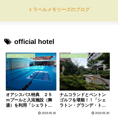
トラベルメモリーズのブログ
official hotel
ホテル宿泊記の口コミ
ホテル宿泊記の口コミ
オアシスパス特典 ２５
ナムコランドとペントン
ｍプールと入浴施設（舞
ゴルフを堪能！！「シェ
湯）を利用「シェラト
ラトン・グランデ・トー
ン・グランデ・トーキョ
キョーベイ」
2019.05.30
2019.05.30
ーベイ」