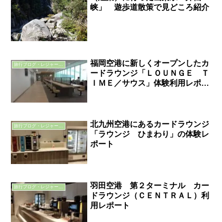
峡」 遊歩道散策で見どころ紹介
福岡空港に新しくオープンしたカ
旅行ブログ・レジャーブログ
ードラウンジ「ＬＯＵＮＧＥ Ｔ
ＩＭＥ／サウス」体験利用レポー
ト
北九州空港にあるカードラウンジ
旅行ブログ・レジャーブログ
「ラウンジ ひまわり」の体験レ
ポート
羽田空港 第２ターミナル カー
旅行ブログ・レジャーブログ
ドラウンジ（ＣＥＮＴＲＡＬ）利
用レポート