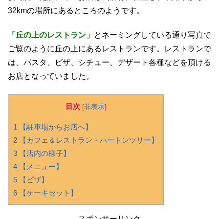
32kmの場所にあるところのようです。
「丘の上のレストラン」
とネーミングしている通り写真で
ご覧のように丘の上にあるレストランです。レストランで
は、パスタ、ピザ、シチュー、デザート各種などを頂ける
お店となっていました。
目次
[
非表示
]
1 【駐車場からお店へ】
2 【カフェ＆レストラン・ハートンツリー】
3 【店内の様子】
4 【メニュー】
5 【ピザ】
6 【ケーキセット】
スポンサーリンク