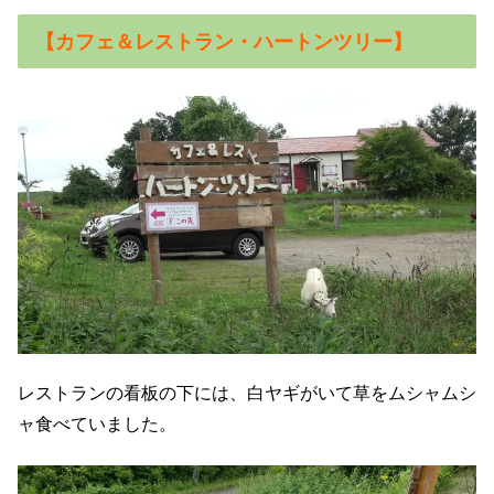
【カフェ＆レストラン・ハートンツリー】
レストランの看板の下には、白ヤギがいて草をムシャムシ
ャ食べていました。