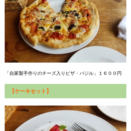
「自家製手作りのチーズ入りピザ・バジル」１６００円
【ケーキセット】