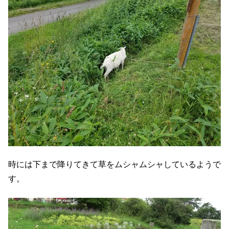
時には下まで降りてきて草をムシャムシャしているようで
す。