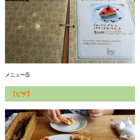
メニュー⑤
【ピザ】