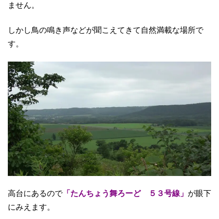
ません。
しかし鳥の鳴き声などが聞こえてきて自然満載な場所で
す。
高台にあるので
「たんちょう舞ろーど ５３号線」
が眼下
にみえます。