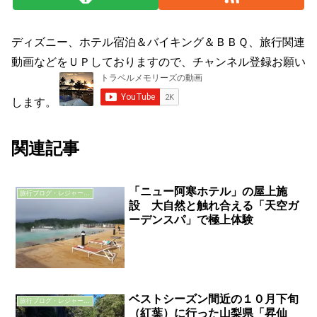
ディズニー、ホテル宿泊＆バイキング＆ＢＢＱ、旅行関連
動画などをＵＰしておりますので、チャンネル登録お願い
します。
関連記事
「ニュー阿寒ホテル」の屋上施
旅行ブログ・レジャーブログ
設 大自然と触れ合える「天空ガ
ーデンスパ」で極上体験
ベストシーズン間近の１０月下旬
旅行ブログ・レジャーブログ
（紅葉）に行った山梨県「昇仙