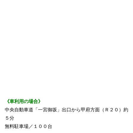
《車利用の場合》
中央自動車道「一宮御坂」出口から甲府方面（Ｒ２０）約
５分
無料駐車場／１００台