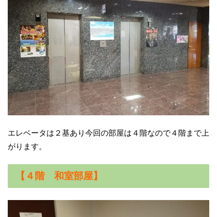
エレベータは２基あり今回の部屋は４階なので４階まで上
がります。
【４階 和室部屋】