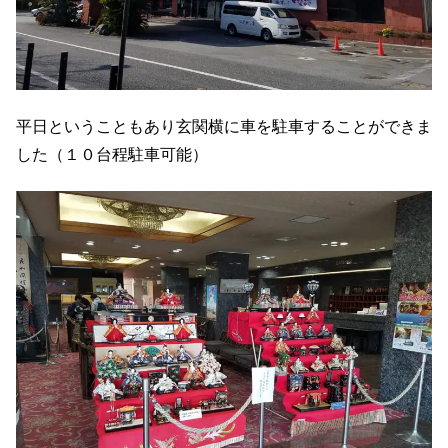
平日ということもあり玄関横に車を駐車することができま
した（１０台程駐車可能）