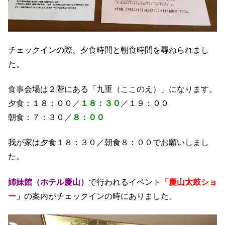
チェックインの際、夕食時間と朝食時間を尋ねられまし
た。
食事会場は２階にある「九重（ここのえ）」になります。
夕食：１８：００／
１８：３０
／１９：００
朝食：７：３０／
８：００
我が家は夕食１８：３０／朝食８：００でお願いしまし
た。
姉妹館（ホテル慶山）
で行われるイベント
「慶山太鼓ショ
ー」
の案内がチェックインの時にありました。