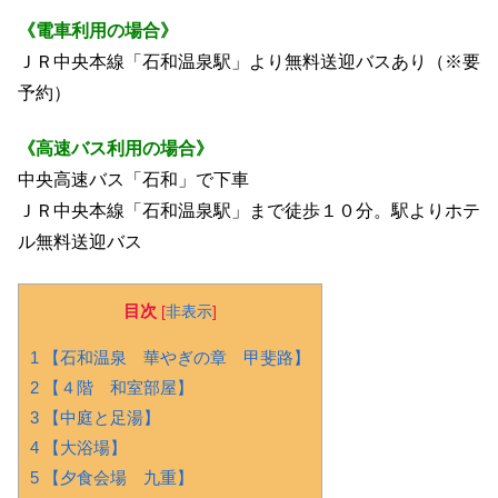
《電車利用の場合》
ＪＲ中央本線「石和温泉駅」より無料送迎バスあり（※要
予約）
《高速バス利用の場合》
中央高速バス「石和」で下車
ＪＲ中央本線「石和温泉駅」まで徒歩１０分。駅よりホテ
ル無料送迎バス
目次
[
非表示
]
1 【石和温泉 華やぎの章 甲斐路】
2 【４階 和室部屋】
3 【中庭と足湯】
4 【大浴場】
5 【夕食会場 九重】