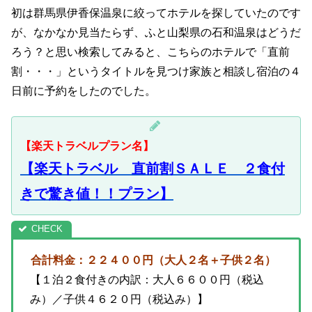
初は群馬県伊香保温泉に絞ってホテルを探していたのです
が、なかなか見当たらず、ふと山梨県の石和温泉はどうだ
ろう？と思い検索してみると、こちらのホテルで「直前
割・・・」というタイトルを見つけ家族と相談し宿泊の４
日前に予約をしたのでした。
【楽天トラベルプラン名】
【楽天トラベル 直前割ＳＡＬＥ ２食付
きで驚き値！！プラン】
合計料金：２２４００円（大人２名＋子供２名）
【１泊２食付きの内訳：大人６６００円（税込
み）／子供４６２０円（税込み）】