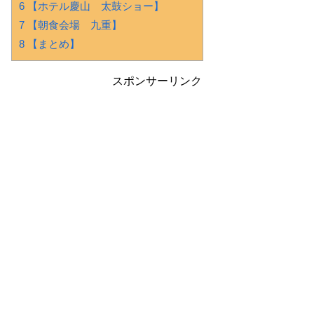
6 【ホテル慶山 太鼓ショー】
7 【朝食会場 九重】
8 【まとめ】
スポンサーリンク