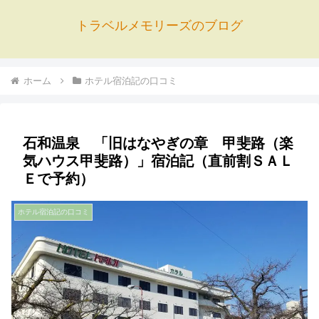
トラベルメモリーズのブログ
ホーム
ホテル宿泊記の口コミ
石和温泉 「旧はなやぎの章 甲斐路（楽
気ハウス甲斐路）」宿泊記（直前割ＳＡＬ
Ｅで予約）
ホテル宿泊記の口コミ