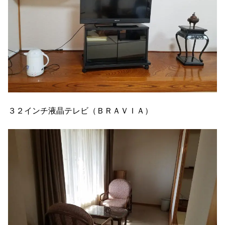
３２インチ液晶テレビ（ＢＲＡＶＩＡ）