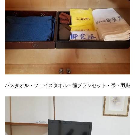
バスタオル・フェイスタオル・歯ブラシセット・帯・羽織