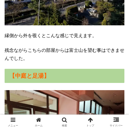
縁側から外を覗くとこんな感じで見えます。
残念ながらこちらの部屋からは富士山を望む事はできませ
んでした。
【中庭と足湯】
メニュー
ホーム
検索
トップ
サイドバー