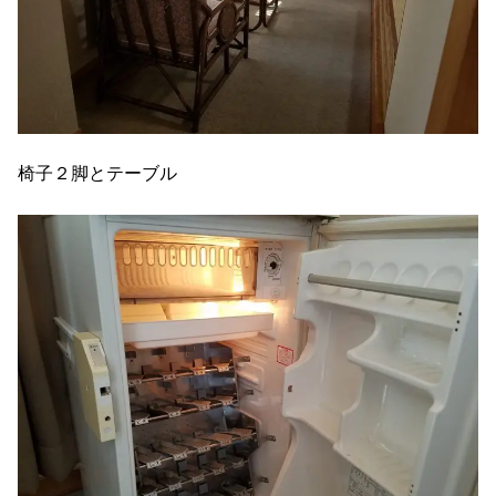
椅子２脚とテーブル