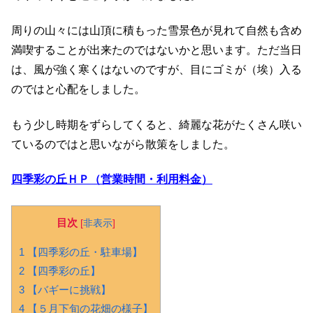
周りの山々には山頂に積もった雪景色が見れて自然も含め
満喫することが出来たのではないかと思います。
ただ当日
は、風が強く寒くはないのですが、目にゴミが（埃）入る
のではと心配をしました。
もう少し時期をずらしてくると、綺麗な花がたくさん咲い
ているのではと思いながら散策をしました。
四季彩の丘ＨＰ（営業時間・利用料金）
目次
[
非表示
]
1 【四季彩の丘・駐車場】
2 【四季彩の丘】
3 【バギーに挑戦】
4 【５月下旬の花畑の様子】