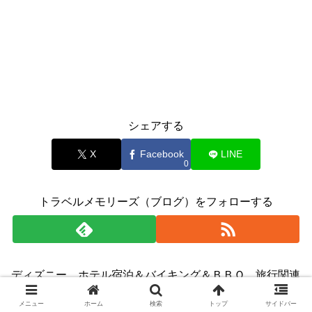
シェアする
X
Facebook
LINE
0
トラベルメモリーズ（ブログ）をフォローする
ディズニー、ホテル宿泊＆バイキング＆ＢＢＱ、旅行関連
動画などをＵＰしておりますので、チャンネル登録お願い
メニュー
ホーム
検索
トップ
サイドバー