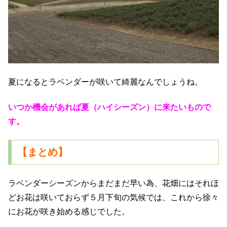
夏になるとラベンダーが咲いて綺麗なんでしょうね。
いつか機会があれば夏（ハイシーズン）に来たいもので
す。
【まとめ】
ラベンダーシーズンからまだまだ早い為、花畑にはそれほ
どお花は咲いておらず５月下旬の気候では、これから徐々
にお花が咲き始める感じでした。