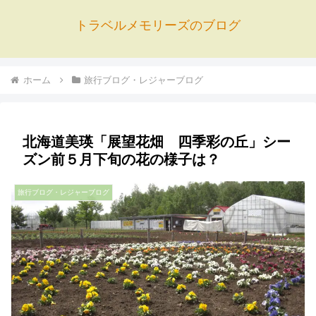
トラベルメモリーズのブログ
ホーム
旅行ブログ・レジャーブログ
北海道美瑛「展望花畑 四季彩の丘」シー
ズン前５月下旬の花の様子は？
旅行ブログ・レジャーブログ