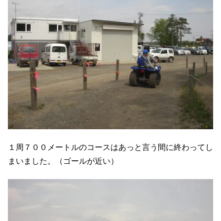
１周７００メートルのコースはあっと言う間に終わってし
まいました。（ゴールが近い）