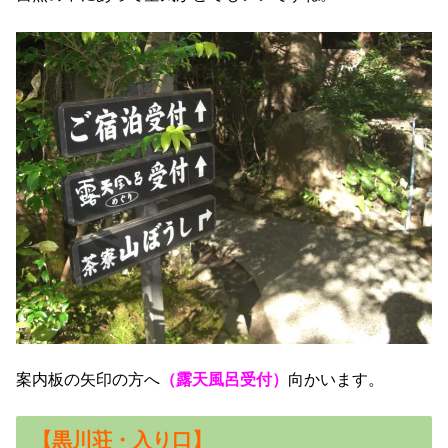
案内板の矢印の方へ
（露天風呂受付）
向かいます。
【黒川荘・入り口】