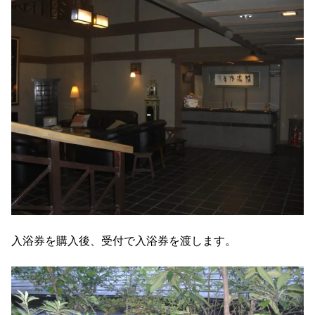
入浴券を購入後、受付で入浴券を渡します。