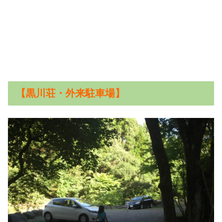
【黒川荘・外来駐車場】