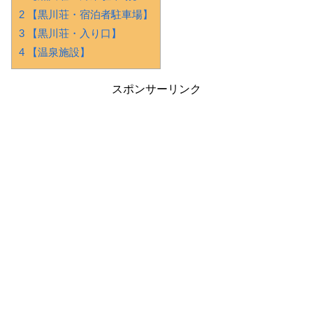
2 【黒川荘・宿泊者駐車場】
3 【黒川荘・入り口】
4 【温泉施設】
スポンサーリンク