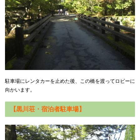
駐車場にレンタカーを止めた後、この橋を渡ってロビーに
向かいます。
【黒川荘・宿泊者駐車場】