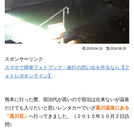
2019.04.15
2024.08.25
スポンサーリンク
スマホで簡単フォトブック・旅行の思い出を作るなら【フ
ォトレボオンライン】
熊本に行った際、宿泊代が高いので宿泊は出来ないが温泉
だけでも入りたいと思いレンタカーでいざ
黒川温泉にある
「黒川荘」
へ行ってきました。（２０１５年１０月２日訪
問）