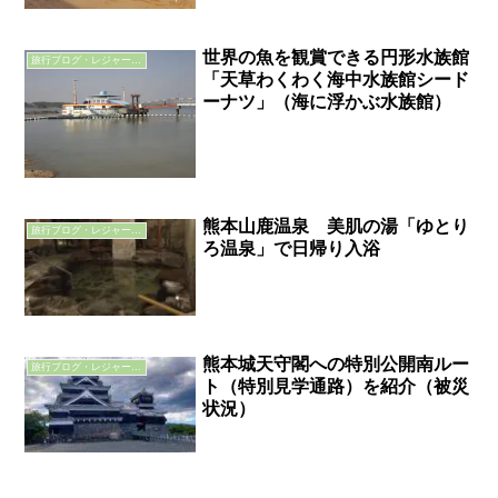
世界の魚を観賞できる円形水族館
旅行ブログ・レジャーブログ
「天草わくわく海中水族館シード
ーナツ」（海に浮かぶ水族館）
熊本山鹿温泉 美肌の湯「ゆとり
旅行ブログ・レジャーブログ
ろ温泉」で日帰り入浴
熊本城天守閣への特別公開南ルー
旅行ブログ・レジャーブログ
ト（特別見学通路）を紹介（被災
状況）