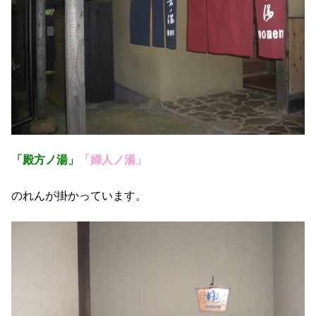
「殿方ノ湯」
「婦人ノ湯」
のれんが掛かっています。