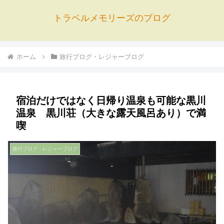
トラベルメモリーズのブログ
ホーム
旅行ブログ・レジャーブログ
宿泊だけではなく日帰り温泉も可能な黒川
温泉 黒川荘（大きな露天風呂あり）で満
喫
旅行ブログ・レジャーブログ