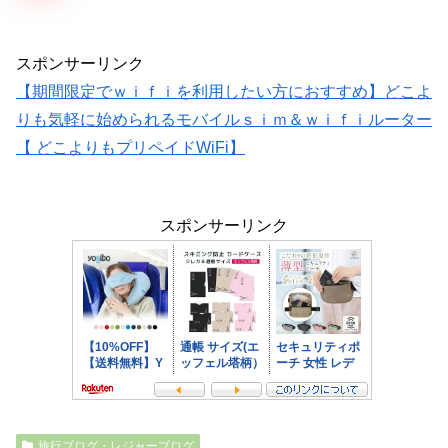
スポンサーリンク
【期間限定でｗｉｆｉを利用したい方におすすめ】どこよ
りも気軽に始められるモバイルｓｉｍ＆ｗｉｆｉルーター
【 どこよりもプリペイドWiFi】
スポンサーリンク
旅行ブログ・レジャーブログ