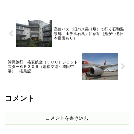
高速バス（旧バス乗り場）で行く石和温
泉郷「ホテル石風」に宿泊（鯉がいる日
本庭園あり）
沖縄旅行 格安航空（ＬＣＣ）ジェット
スターＧＫ３０６（那覇空港～成田空
港） 搭乗記
コメント
コメントを書き込む