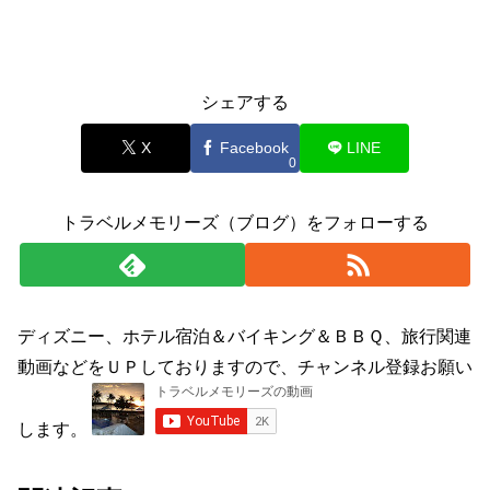
シェアする
X
Facebook
LINE
0
トラベルメモリーズ（ブログ）をフォローする
ディズニー、ホテル宿泊＆バイキング＆ＢＢＱ、旅行関連
動画などをＵＰしておりますので、チャンネル登録お願い
します。