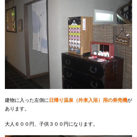
建物に入った左側に
日帰り温泉（外来入浴）用の券売機
が
あります。
大人６００円、子供３００円になります。